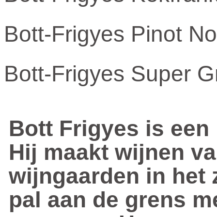
Bott-Frigyes Pinot No
Bott-Frigyes Super 
Bott Frigyes is een
Hij maakt wijnen v
wijngaarden in het 
pal aan de grens me