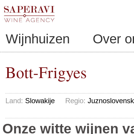
Wijnhuizen
Over o
Bott-Frigyes
Land:
Slowakije
Regio:
Juznoslovensk
Onze witte wijnen v