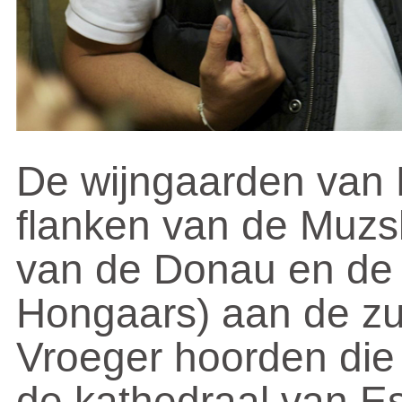
De wijngaarden van B
flanken van de Muzsl
van de Donau en de 
Hongaars) aan de zu
Vroeger hoorden die 
de kathedraal van E