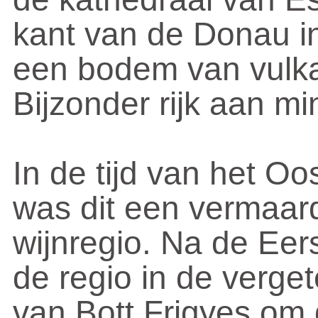
kant van de Donau i
een bodem van vulkan
Bijzonder rijk aan mi
In de tijd van het Oo
was dit een vermaar
wijnregio. Na de Eer
de regio in de verget
van Bott Frigyes om d