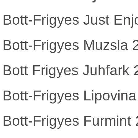
Bott-Frigyes Just En
Bott-Frigyes Muzsla 
Bott Frigyes Juhfark
Bott-Frigyes Lipovin
Bott-Frigyes Furmint