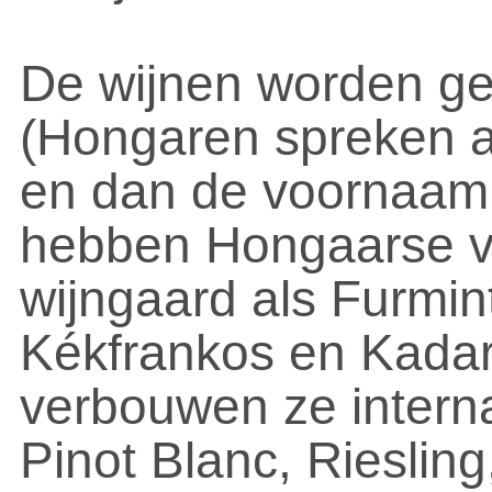
De wijnen worden ge
(Hongaren spreken al
en dan de voornaam u
hebben Hongaarse va
wijngaard als Furmint
Kékfrankos en Kadar
verbouwen ze internat
Pinot Blanc, Rieslin