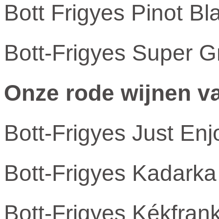
Bott Frigyes Pinot B
Bott-Frigyes Super 
Onze rode wijnen va
Bott-Frigyes Just En
Bott-Frigyes Kadark
Bott-Frigyes Kékfran