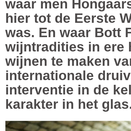
waar men Hongaars
hier tot de Eerste 
was. En waar Bott 
wijntradities in ere
wijnen te maken v
internationale drui
interventie in de ke
karakter in het glas