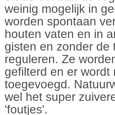
weinig mogelijk in g
worden spontaan verg
houten vaten en in a
gisten en zonder de 
reguleren. Ze worden
gefilterd en er wordt 
toegevoegd. Natuurw
wel het super zuiver
'foutjes'.