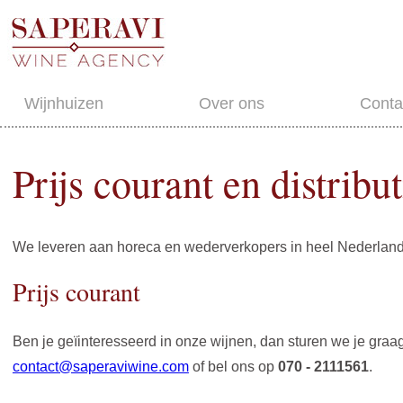
Wijnhuizen
Over ons
Conta
Prijs courant en distribut
We leveren aan horeca en wederverkopers in heel Nederland
Prijs courant
Ben je geïinteresseerd in onze wijnen, dan sturen we je graa
contact@saperaviwine.com
of bel ons op
070 - 2111561
.