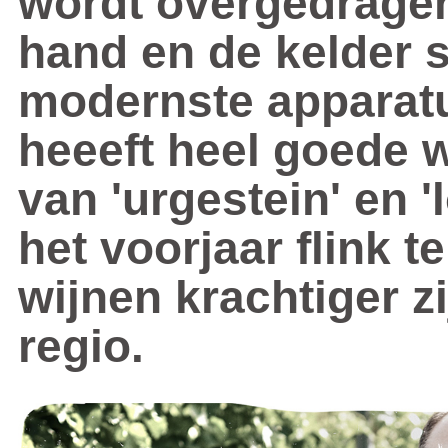
wordt overgedragen
hand en de kelder s
modernste apparat
heeeft heel goede
van 'urgestein' en '
het voorjaar flink t
wijnen krachtiger z
regio.