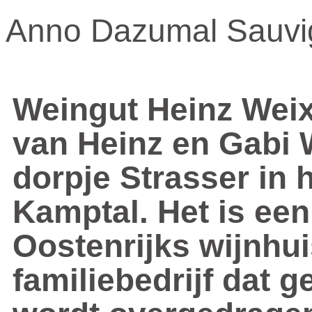
Anno Dazumal Sauvig
Weingut Heinz Weix
van Heinz en Gabi 
dorpje Strasser in 
Kamptal. Het is een
Oostenrijks wijnhui
familiebedrijf dat g