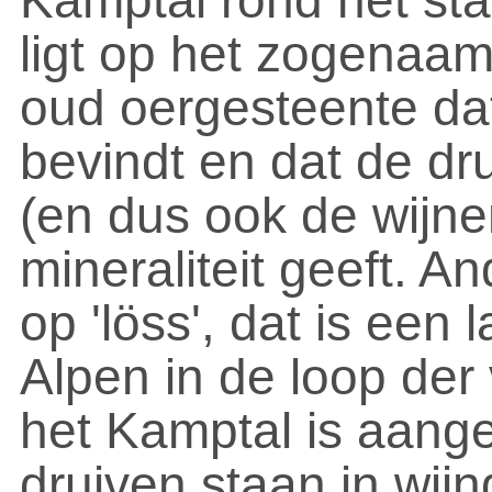
Kamptal rond het sta
ligt op het zogenaam
oud oergesteente dat
bevindt en dat de dr
(en dus ook de wijne
mineraliteit geeft. A
op 'löss', dat is een
Alpen in de loop der
het Kamptal is aang
druiven staan in wij