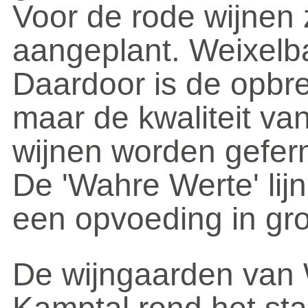
Voor de rode wijnen 
aangeplant. Weixelba
Daardoor is de opbre
maar de kwaliteit va
wijnen worden geferm
De 'Wahre Werte' lijn
een opvoeding in gro
De wijngaarden van 