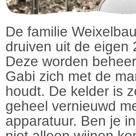
De familie Weixelba
druiven uit de eigen
Deze worden beheerd 
Gabi zich met de ma
houdt. De kelder is z
geheel vernieuwd m
apparatuur. Ben je i
niet alleen wijnen k