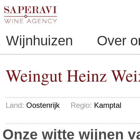
Wijnhuizen
Over o
Weingut Heinz Wei
Land:
Oostenrijk
Regio:
Kamptal
Onze witte wijnen v